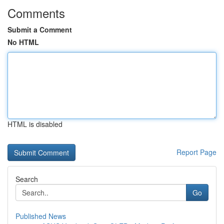
Comments
Submit a Comment
No HTML
HTML is disabled
Report Page
Search
Go
Published News