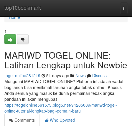
Home
top10bookmark
Togg
navi
Home
1
MARIWD TOGEL ONLINE:
Latihan Lengkap untuk Newbie
togel-online281219
51 days ago
News
Discuss
Mengenai MARIWD TOGEL ONLINE? Platform ini adalah wadah
bagi anda bisa menikmati taruhan angka tebak online . Khusus
Anda semua yang masuk ke dunia permainan tebak angka,
panduan ini akan mengupas
https://togelonline561573.blog5.net/94265089/mariwd-togel-
online-tutorial-lengkap-bagi-pemain-baru
Comments
Who Upvoted