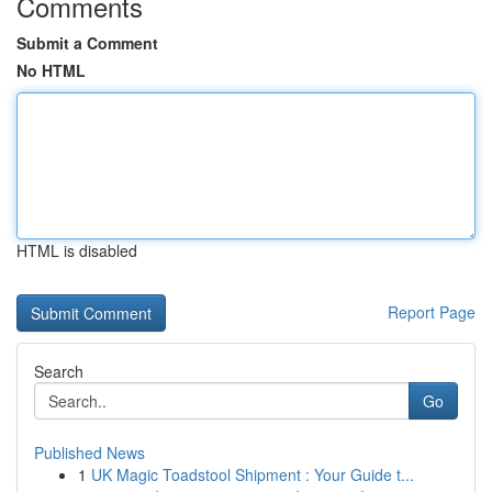
Comments
Submit a Comment
No HTML
HTML is disabled
Report Page
Search
Go
Published News
1
UK Magic Toadstool Shipment : Your Guide t...