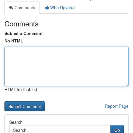
Comments
Who Upvoted
Comments
Submit a Comment
No HTML
HTML is disabled
Report Page
Search
Go