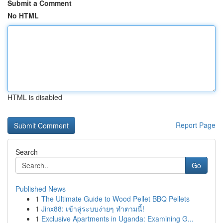
Submit a Comment
No HTML
HTML is disabled
Report Page
Search
Go
Published News
1
The Ultimate Guide to Wood Pellet BBQ Pellets
1
Jinx88: เข้าสู่ระบบง่ายๆ ทำตามนี้!
1
Exclusive Apartments in Uganda: Examining G...