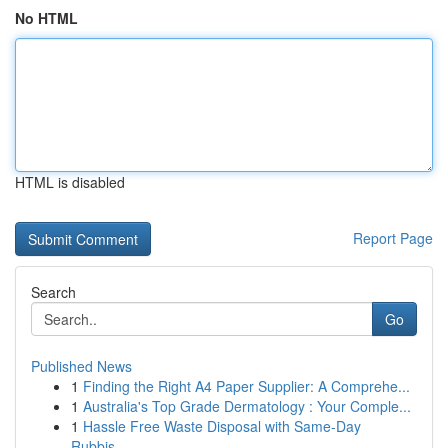
No HTML
HTML is disabled
Report Page
Search
Go
Published News
1
Finding the Right A4 Paper Supplier: A Comprehe...
1
Australia's Top Grade Dermatology : Your Comple...
1
Hassle Free Waste Disposal with Same-Day
Rubbis...