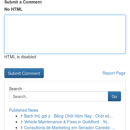
Submit a Comment
No HTML
HTML is disabled
Report Page
Search
Go
Published News
1
Bạch thủ gợi ý - Bảng Chốt Hôm Nay : Chốt số...
1
Vehicle Maintenance & Fixes in Guildford : Yo...
1
Consultoria de Marketing em Senador Canedo: ...