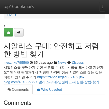
Home
top10bookmark
Togg
navi
Home
1
시알리스 구매: 안전하고 저렴
한 방법 찾기
ineszhxu795500
65 days ago
News
Discuss
시알리스를 구매하기 위한 신뢰할 수 있는 방법을 모색하고 계신가
요? 인터넷 판매처에서 저렴한 가격에 정품 시알리스를 찾는 것은
어렵지 않지만 주의가
https://francesvqad682102.jts-
blog.com/40138588/시알리스-구매-안전하고-저렴한-방법-찾기
Comments
Who Upvoted
Comments