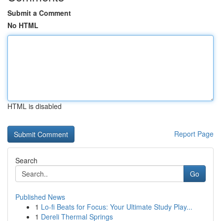
Submit a Comment
No HTML
HTML is disabled
Report Page
Search
Go
Published News
1
Lo-fi Beats for Focus: Your Ultimate Study Play...
1
Dereli Thermal Springs