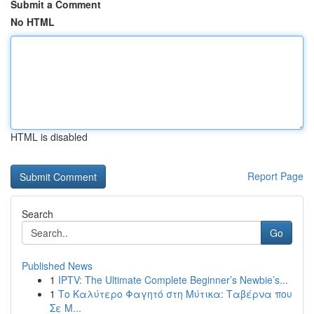
Submit a Comment
No HTML
HTML is disabled
Report Page
Search
Go
Published News
1
IPTV: The Ultimate Complete Beginner’s Newbie’s...
1
Το Καλύτερο Φαγητό στη Μύτικα: Ταβέρνα που
Σε Μ...