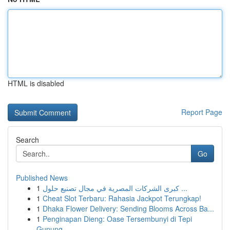
HTML is disabled
Report Page
Search
Go
Published News
1
كبرى الشركات المصرية في مجال تصنيع حلول ...
1
Cheat Slot Terbaru: Rahasia Jackpot Terungkap!
1
Dhaka Flower Delivery: Sending Blooms Across Ba...
1
Penginapan Dieng: Oase Tersembunyi di Tepi
Gunung