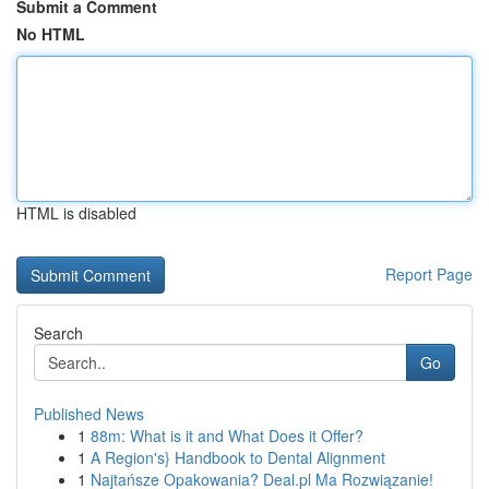
Submit a Comment
No HTML
HTML is disabled
Report Page
Search
Go
Published News
1
88m: What is it and What Does it Offer?
1
A Region's} Handbook to Dental Alignment
1
Najtańsze Opakowania? Deal.pl Ma Rozwiązanie!