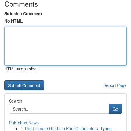
Comments
Submit a Comment
No HTML
HTML is disabled
Report Page
Search
Go
Published News
1
The Ultimate Guide to Pool Chlorinators: Types ...