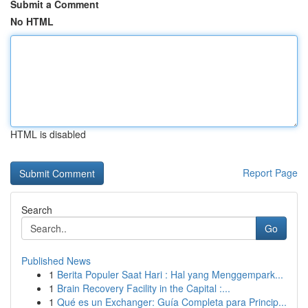
Submit a Comment
No HTML
HTML is disabled
Report Page
Search
Go
Published News
1
Berita Populer Saat Hari : Hal yang Menggempark...
1
Brain Recovery Facility in the Capital :...
1
Qué es un Exchanger: Guía Completa para Princip...