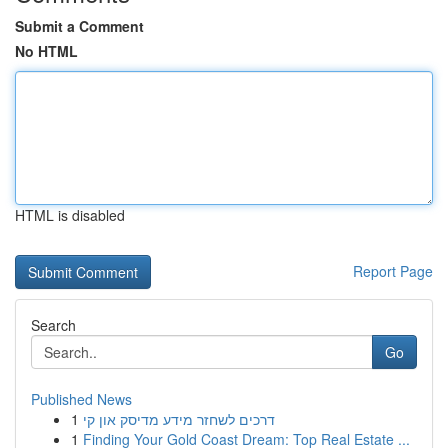
Submit a Comment
No HTML
HTML is disabled
Report Page
Search
Go
Published News
1
דרכים לשחזר מידע מדיסק און קי
1
Finding Your Gold Coast Dream: Top Real Estate ...