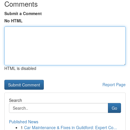
Comments
Submit a Comment
No HTML
HTML is disabled
Report Page
Search
Go
Published News
1
Car Maintenance & Fixes in Guildford: Expert Co...