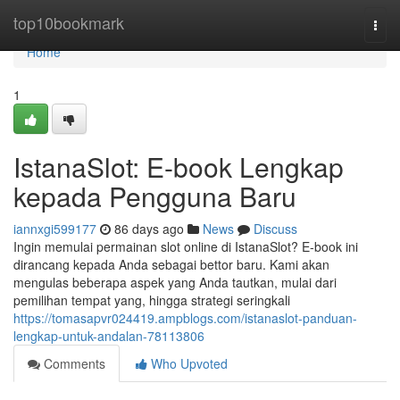
Home
top10bookmark
Togg
navi
Home
1
IstanaSlot: E-book Lengkap
kepada Pengguna Baru
iannxgi599177
86 days ago
News
Discuss
Ingin memulai permainan slot online di IstanaSlot? E-book ini
dirancang kepada Anda sebagai bettor baru. Kami akan
mengulas beberapa aspek yang Anda tautkan, mulai dari
pemilihan tempat yang, hingga strategi seringkali
https://tomasapvr024419.ampblogs.com/istanaslot-panduan-
lengkap-untuk-andalan-78113806
Comments
Who Upvoted