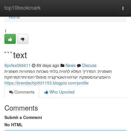
Home
top10bookmark
Togg
navi
Home
1
```text
lilyvfex066611
89 days ago
News
Discuss
חשפנית: המדריך המלא לחוויה בלתי נשכחת המחוויות חשפנית
היאמציעהמספקת יעדחוויהאטרקציה פופולריתמיוחדתמרתקת
https://brendachjo531153.blogpixi.com/profile
Comments
Who Upvoted
Comments
Submit a Comment
No HTML