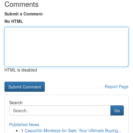
Comments
Submit a Comment
No HTML
HTML is disabled
Report Page
Search
Go
Published News
1
Capuchin Monkeys for Sale: Your Ultimate Buying...