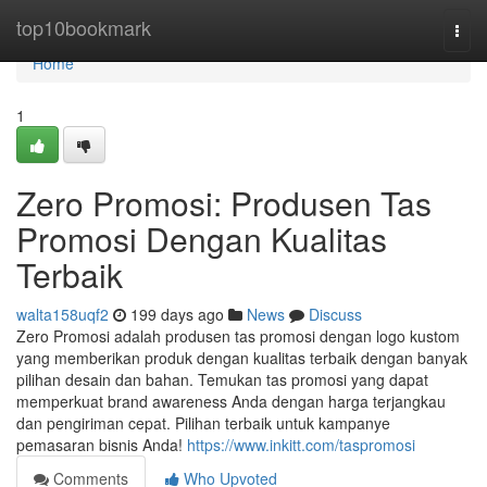
Home
top10bookmark
Togg
navi
Home
1
Zero Promosi: Produsen Tas
Promosi Dengan Kualitas
Terbaik
walta158uqf2
199 days ago
News
Discuss
Zero Promosi adalah produsen tas promosi dengan logo kustom
yang memberikan produk dengan kualitas terbaik dengan banyak
pilihan desain dan bahan. Temukan tas promosi yang dapat
memperkuat brand awareness Anda dengan harga terjangkau
dan pengiriman cepat. Pilihan terbaik untuk kampanye
pemasaran bisnis Anda!
https://www.inkitt.com/taspromosi
Comments
Who Upvoted