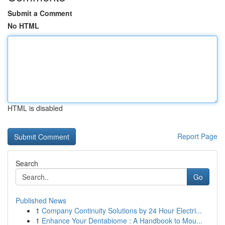
Submit a Comment
No HTML
HTML is disabled
Report Page
Search
Go
Published News
1
Company Continuity Solutions by 24 Hour Electri...
1
Enhance Your Dentabiome : A Handbook to Mou...