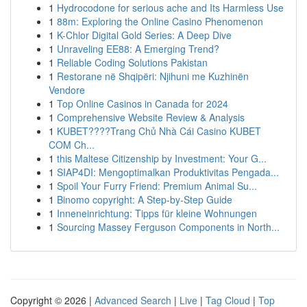
1
Hydrocodone for serious ache and Its Harmless Use
1
88m: Exploring the Online Casino Phenomenon
1
K-Chlor Digital Gold Series: A Deep Dive
1
Unraveling EE88: A Emerging Trend?
1
Reliable Coding Solutions Pakistan
1
Restorane në Shqipëri: Njihuni me Kuzhinën
Vendore
1
Top Online Casinos in Canada for 2024
1
Comprehensive Website Review & Analysis
1
KUBET????️Trang Chủ Nhà Cái Casino KUBET
COM Ch...
1
this Maltese Citizenship by Investment: Your G...
1
SIAP4DI: Mengoptimalkan Produktivitas Pengada...
1
Spoil Your Furry Friend: Premium Animal Su...
1
Binomo copyright: A Step-by-Step Guide
1
Inneneinrichtung: Tipps für kleine Wohnungen
1
Sourcing Massey Ferguson Components in North...
Copyright © 2026 |
Advanced Search
|
Live
|
Tag Cloud
|
Top