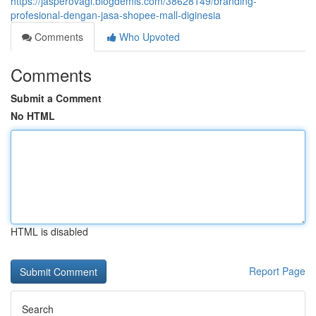
https://jasperovagl.blogdemls.com/38628149/branding-
profesional-dengan-jasa-shopee-mall-diginesia
Comments
Who Upvoted
Comments
Submit a Comment
No HTML
HTML is disabled
Report Page
Search