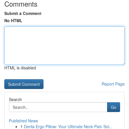
Comments
Submit a Comment
No HTML
HTML is disabled
Report Page
Search
Go
Published News
1
Derila Ergo Pillow: Your Ultimate Neck Pain Sol...