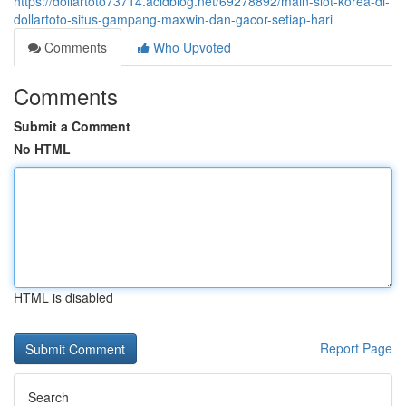
https://dollartoto73714.acidblog.net/69278892/main-slot-korea-di-
dollartoto-situs-gampang-maxwin-dan-gacor-setiap-hari
Comments
Who Upvoted
Comments
Submit a Comment
No HTML
HTML is disabled
Report Page
Search