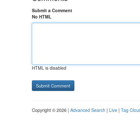
Submit a Comment
No HTML
HTML is disabled
Copyright © 2026 |
Advanced Search
|
Live
|
Tag Clou