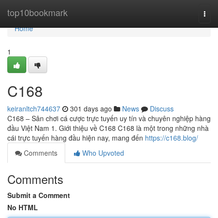
Home
top10bookmark
Togg
navi
Home
1
C168
keiranltch744637
301 days ago
News
Discuss
C168 – Sân chơi cá cược trực tuyến uy tín và chuyên nghiệp hàng
đầu Việt Nam 1. Giới thiệu về C168 C168 là một trong những nhà
cái trực tuyến hàng đầu hiện nay, mang đến
https://c168.blog/
Comments
Who Upvoted
Comments
Submit a Comment
No HTML