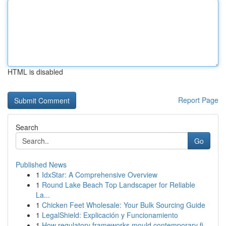
HTML is disabled
Report Page
Search
Go
Published News
1
IdxStar: A Comprehensive Overview
1
Round Lake Beach Top Landscaper for Reliable
La...
1
Chicken Feet Wholesale: Your Bulk Sourcing Guide
1
LegalShield: Explicación y Funcionamiento
1
How regulatory frameworks mould contemporary fi...