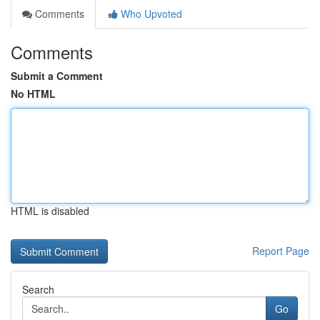
Comments
Who Upvoted
Comments
Submit a Comment
No HTML
HTML is disabled
Report Page
Search
Go