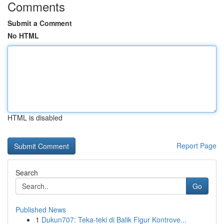
Comments
Submit a Comment
No HTML
HTML is disabled
Report Page
Search
Go
Published News
1
Dukun707: Teka-teki di Balik Figur Kontrove...