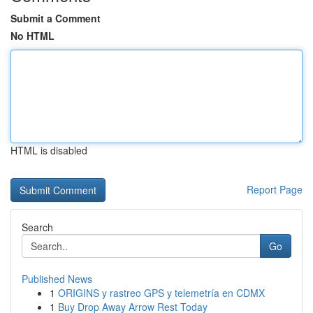
Submit a Comment
No HTML
HTML is disabled
Report Page
Search
Go
Published News
1
ORIGINS y rastreo GPS y telemetría en CDMX
1
Buy Drop Away Arrow Rest Today