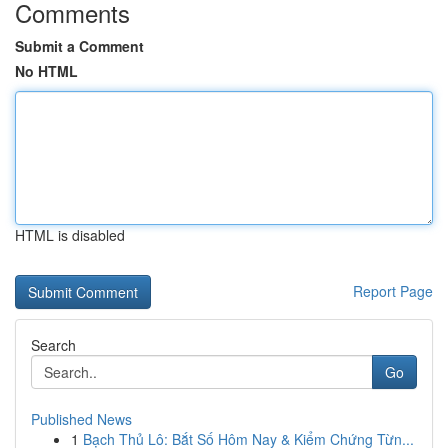
Comments
Submit a Comment
No HTML
HTML is disabled
Report Page
Search
Go
Published News
1
Bạch Thủ Lô: Bắt Số Hôm Nay & Kiểm Chứng Từn...