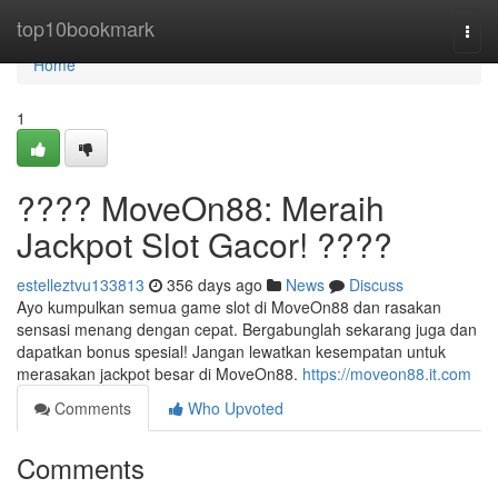
Home
top10bookmark
Togg
navi
Home
1
???? MoveOn88: Meraih
Jackpot Slot Gacor! ????
estelleztvu133813
356 days ago
News
Discuss
Ayo kumpulkan semua game slot di MoveOn88 dan rasakan
sensasi menang dengan cepat. Bergabunglah sekarang juga dan
dapatkan bonus spesial! Jangan lewatkan kesempatan untuk
merasakan jackpot besar di MoveOn88.
https://moveon88.it.com
Comments
Who Upvoted
Comments