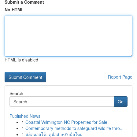
Submit a Comment
No HTML
HTML is disabled
Report Page
Search
Go
Published News
1
Coastal Wilmington NC Properties for Sale
1
Contemporary methods to safeguard wildlife thro...
1
สล็อตออโต้: คู่มือสำหรับมือใหม่