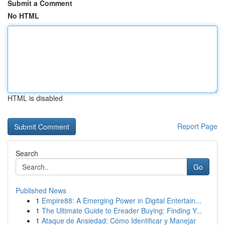
Submit a Comment
No HTML
HTML is disabled
Report Page
Search
Go
Published News
1
Empire88: A Emerging Power in Digital Entertain...
1
The Ultimate Guide to Ereader Buying: Finding Y...
1
Ataque de Ansiedad: Cómo Identificar y Manejar