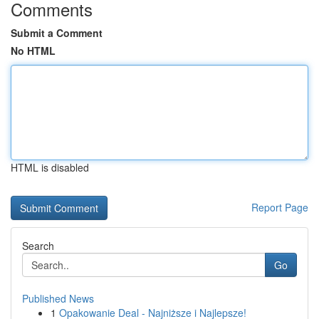
Comments
Submit a Comment
No HTML
HTML is disabled
Report Page
Search
Go
Published News
1
Opakowanie Deal - Najniższe i Najlepsze!