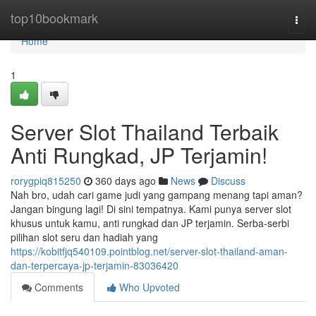
Home
top10bookmark
Togg
navi
Home
1
Server Slot Thailand Terbaik
Anti Rungkad, JP Terjamin!
rorygpiq815250
360 days ago
News
Discuss
Nah bro, udah cari game judi yang gampang menang tapi aman?
Jangan bingung lagi! Di sini tempatnya. Kami punya server slot
khusus untuk kamu, anti rungkad dan JP terjamin. Serba-serbi
pilihan slot seru dan hadiah yang
https://kobitfjq540109.pointblog.net/server-slot-thailand-aman-
dan-terpercaya-jp-terjamin-83036420
Comments
Who Upvoted