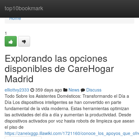
Home
top10bookmark
Home
1
Explorando las opciones
disponibles de CareHogar
Madrid
elliottvy2333
359 days ago
News
Discuss
Todo Sobre los Asistentes Domésticos: Transformando el Día a
Día Los dispositivos inteligentes se han convertido en parte
fundamental de la vida moderna. Estas herramientas optimizan
las actividades del día a día y aumentan la productividad. Desde
dispositivos activados por voz hasta robots de limpieza que asean
el piso de
https://zaneixggp.illawiki.com/1721160/conoce_los_apoyos_que_o