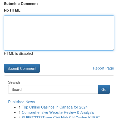
Submit a Comment
No HTML
HTML is disabled
Report Page
Search
Go
Published News
1
Top Online Casinos in Canada for 2024
1
Comprehensive Website Review & Analysis
1
KUBET????️Trang Chủ Nhà Cái Casino KUBET