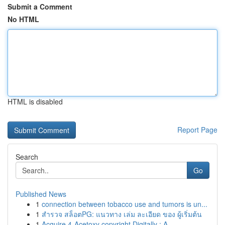
Submit a Comment
No HTML
HTML is disabled
Report Page
Search
Go
Published News
1
connection between tobacco use and tumors is un...
1
สำรวจ สล็อตPG: แนวทาง เล่ม ละเอียด ของ ผู้เริ่มต้น
1
Acquire 4-Acetoxy copyright Digitally : A ...