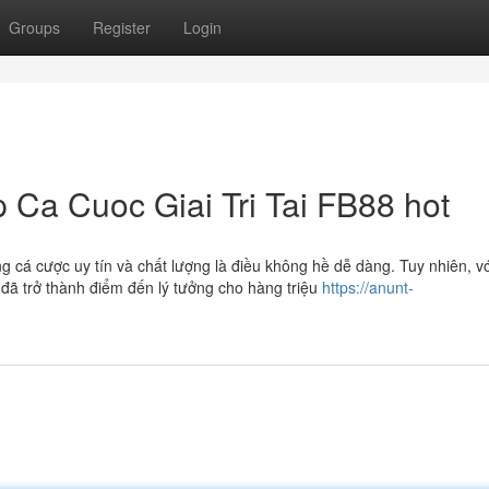
Groups
Register
Login
Ca Cuoc Giai Tri Tai FB88 hot
g cá cược uy tín và chất lượng là điều không hề dễ dàng. Tuy nhiên, v
 đã trở thành điểm đến lý tưởng cho hàng triệu
https://anunt-