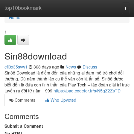
Home
top10bookmark
Togg
navi
Home
1
Sin88download
eli0x35svw1
368 days ago
News
Discuss
Sin88 Download là điểm đến của những ai đam mê trò chơi đổi
thưởng. Dù năm thành lập cụ thể vẫn còn là ẩn số, Sin88 được
biết đến là đứa con tinh thần của Play Tech – tập đoàn giải trí trực
tuyến ra đời từ năm 1999
https://pad.codefor.fr/s/N5gZ2ZsTD
Comments
Who Upvoted
Comments
Submit a Comment
No HTML