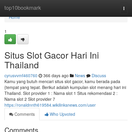
Home
top10bookmark
Togg
navi
Home
1
Situs Slot Gacor Hari Ini
Thailand
cyrusvvmf460760
366 days ago
News
Discuss
Kamu yang butuh mencari situs slot gacor, kamu berada pada
{tempat yang tepat. Berikut adalah kumpulan slot menang hari ini
Thailand. Slot provider 1 : Nama slot 1 Situs rekomendasi 2 :
Nama slot 2 Slot provider 7
https://ronaldnnth619584.wikilinksnews.com/user
Comments
Who Upvoted
Comments