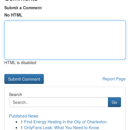
Submit a Comment
No HTML
HTML is disabled
Report Page
Search
Go
Published News
1
Find Energy Healing in the City of Charleston
1
OnlyFans Leak: What You Need to Know