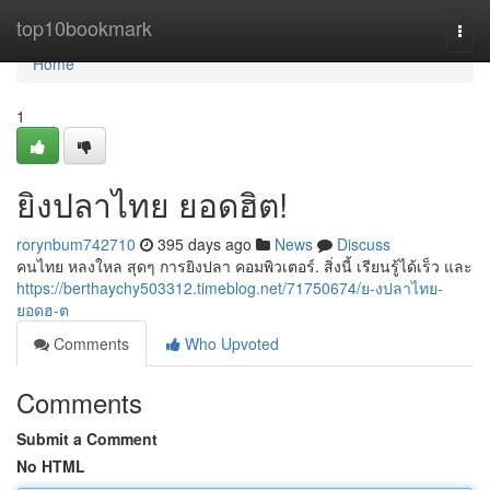
Home
top10bookmark
Togg
navi
Home
1
ยิงปลาไทย ยอดฮิต!
rorynbum742710
395 days ago
News
Discuss
คนไทย หลงใหล สุดๆ การยิงปลา คอมพิวเตอร์. สิ่งนี้ เรียนรู้ได้เร็ว และ
https://berthaychy503312.timeblog.net/71750674/ย-งปลาไทย-
ยอดฮ-ต
Comments
Who Upvoted
Comments
Submit a Comment
No HTML