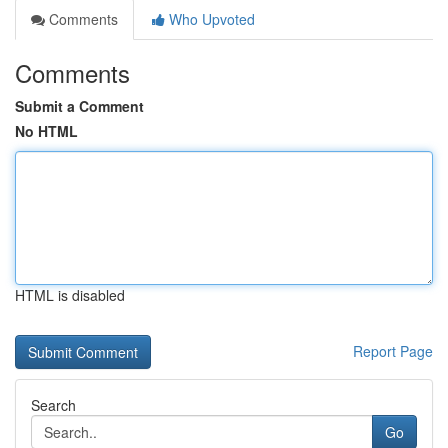
Comments
Who Upvoted
Comments
Submit a Comment
No HTML
HTML is disabled
Report Page
Search
Go