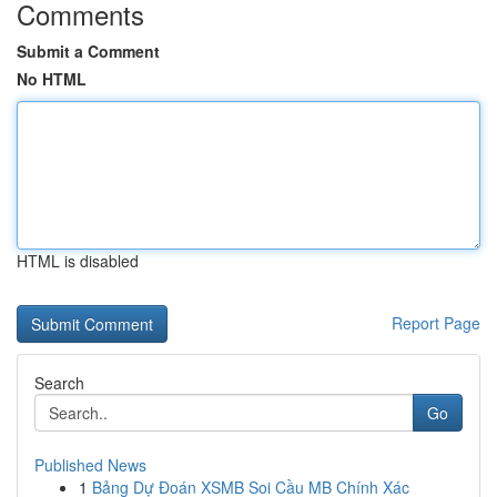
Comments
Submit a Comment
No HTML
HTML is disabled
Report Page
Search
Go
Published News
1
Bảng Dự Đoán XSMB Soi Cầu MB Chính Xác