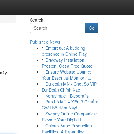
Search
Go
Published News
1
Empire88: A budding
presence in Online Play
1
Driveway Installation
Preston: Get a Free Quote
1
Ensure Website Uptime:
 này
Your Essential Monitorin...
1
Dự đoán MN - Chốt Số VIP
Dự Đoán Chính Xác
1
Koray Yalçin Biyografisi
1
Bao Lô MT – Xiên 3 Chuẩn:
Chốt Số Hôm Nay!
1
Sydney Online Companies:
Elevate Your Digital I...
1
China's Vape Production
Facilities: A Expanding...