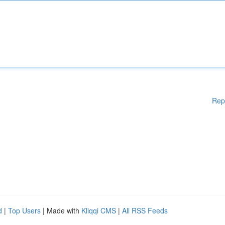
Rep
d
|
Top Users
| Made with
Kliqqi CMS
|
All RSS Feeds