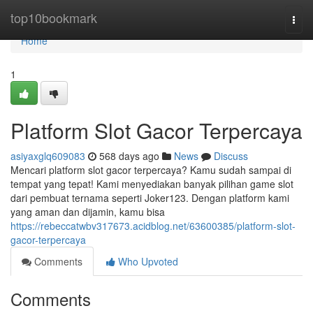
Home
top10bookmark
Togg
navi
Home
1
Platform Slot Gacor Terpercaya
asiyaxglq609083
568 days ago
News
Discuss
Mencari platform slot gacor terpercaya? Kamu sudah sampai di
tempat yang tepat! Kami menyediakan banyak pilihan game slot
dari pembuat ternama seperti Joker123. Dengan platform kami
yang aman dan dijamin, kamu bisa
https://rebeccatwbv317673.acidblog.net/63600385/platform-slot-
gacor-terpercaya
Comments
Who Upvoted
Comments