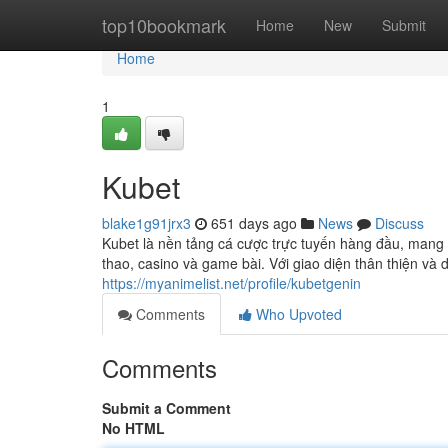
Home
top10bookmark
Home
New
Submit
Home
1
Kubet
blake1g91jrx3
651 days ago
News
Discuss
Kubet là nền tảng cá cược trực tuyến hàng đầu, mang 
thao, casino và game bài. Với giao diện thân thiện và
https://myanimelist.net/profile/kubetgenin
Comments
Who Upvoted
Comments
Submit a Comment
No HTML