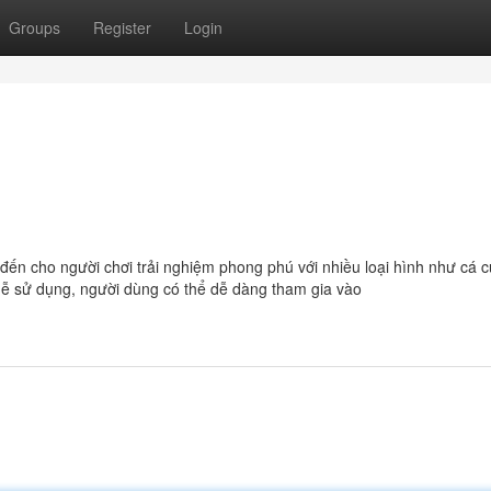
Groups
Register
Login
đến cho người chơi trải nghiệm phong phú với nhiều loại hình như cá 
 dễ sử dụng, người dùng có thể dễ dàng tham gia vào