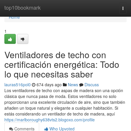
Home
top10bookmark
Togg
navi
Home
1
Ventiladores de techo con
certificación energética: Todo
lo que necesitas saber
lauras516pol0
674 days ago
News
Discuss
Los ventiladores de techo con aspas de madera son una opción
clásica que nunca pasa de moda. Estos ventiladores no solo
proporcionan una excelente circulación de aire, sino que también
añaden un toque natural y elegante a cualquier habitación. Si
estás considerando un ventilador de techo de madera, aquí
https://marlboroughy638vts2.blogoxo.com/profile
Comments
Who Upvoted